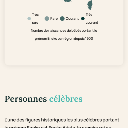
Très
Très
Rare
Courant
rare
courant
Nombre de naissances de bébés portant le
prénom Eneko par région depuis 1900
Personnes
célèbres
L'une des figures historiques les plus célèbres portant
le prénom Eneko est Eneko Arista, le premier roi de