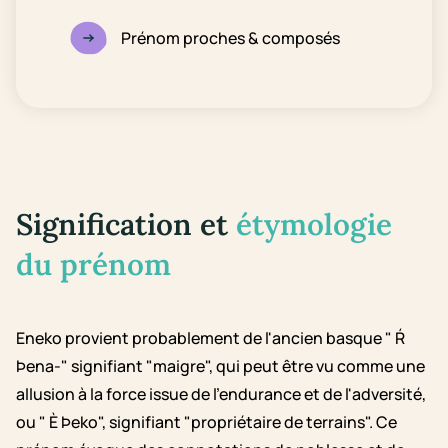
Prénom proches & composés
Signification et
étymologie
du prénom
Eneko provient probablement de l'ancien basque " Ŕ
Þena-" signifiant "maigre", qui peut être vu comme une
allusion à la force issue de l'endurance et de l'adversité,
ou " È Þeko", signifiant "propriétaire de terrains". Ce