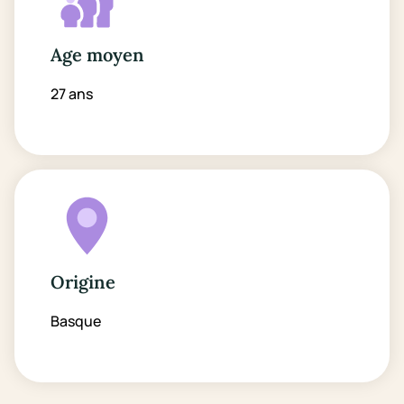
Age moyen
27 ans
Origine
Basque