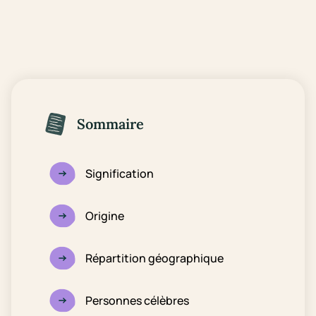
Sommaire
Signification
Origine
Répartition géographique
Personnes célèbres