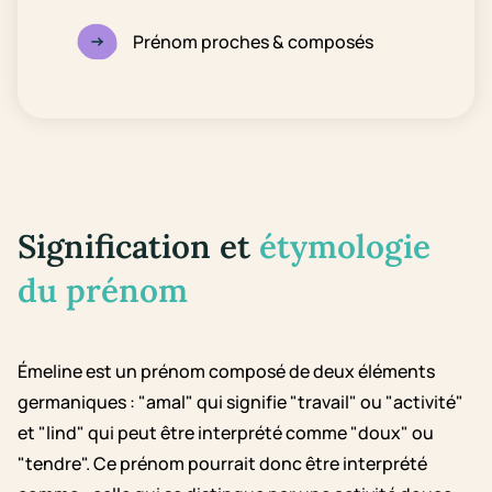
Prénom proches & composés
Signification et
étymologie
du prénom
Émeline est un prénom composé de deux éléments
germaniques : "amal" qui signifie "travail" ou "activité"
et "lind" qui peut être interprété comme "doux" ou
"tendre". Ce prénom pourrait donc être interprété