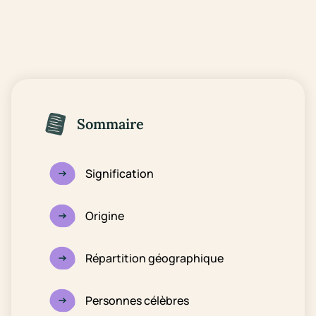
Sommaire
Signification
Origine
Répartition géographique
Personnes célèbres