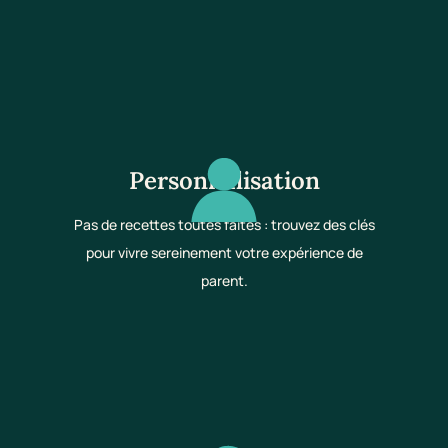
Personnalisation
Pas de recettes toutes faites : trouvez des clés
pour vivre sereinement votre expérience de
parent.