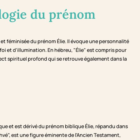
logie du prénom
t féminisée du prénom Élie. Il évoque une personnalité
foi et d'illumination. En hébreu, "Élie" est compris pour
ect spirituel profond qui se retrouve également dans la
que et est dérivé du prénom biblique Élie, répandu dans
hvé", est une figure éminente de l'Ancien Testament,