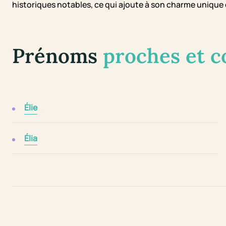
historiques notables, ce qui ajoute à son charme unique 
Prénoms
proches et 
Élie
Élia