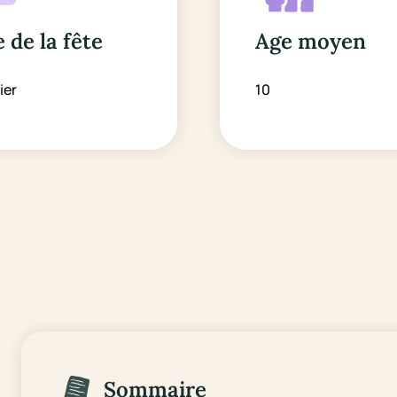
 de la fête
Age moyen
ier
10
Sommaire