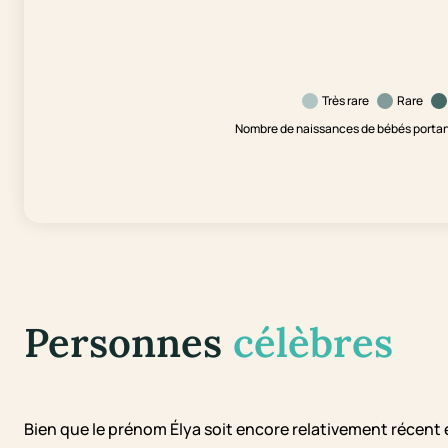
Très rare
Rare
Nombre de naissances de bébés portant
Personnes
célèbres
Bien que le prénom Élya soit encore relativement récent e