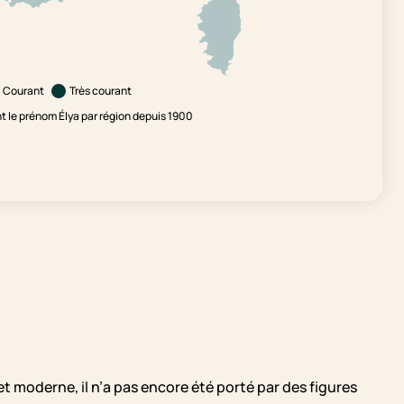
Courant
Très courant
 le prénom Élya par région depuis 1900
t moderne, il n’a pas encore été porté par des figures