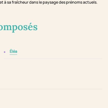
et à sa fraîcheur dans le paysage des prénoms actuels.
composés
Éléa