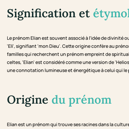
Signification et
étymo
Le prénom Elian est souvent associé à l'idée de divinité ou
'Eli', signifiant 'mon Dieu'. Cette origine confère au pré
familles qui recherchent un prénom empreint de spirituali
celtes, 'Elian' est considéré comme une version de 'Helio
une connotation lumineuse et énergétique à celui qui le 
Origine
du prénom
Elian est un prénom qui trouve ses racines dans la culture 