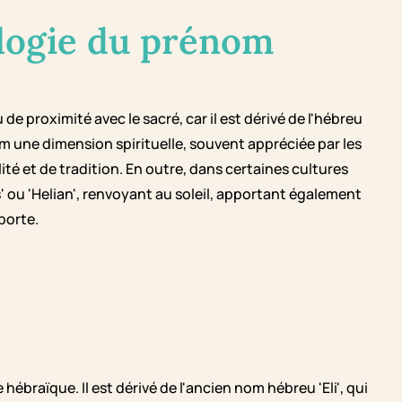
logie du prénom
 de proximité avec le sacré, car il est dérivé de l'hébreu
nom une dimension spirituelle, souvent appréciée par les
té et de tradition. En outre, dans certaines cultures
s' ou 'Helian', renvoyant au soleil, apportant également
porte.
hébraïque. Il est dérivé de l'ancien nom hébreu 'Eli', qui