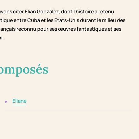
ons citer Elian González, dont l'histoire a retenu
tique entre Cuba et les États-Unis durant le milieu des
r français reconnu pour ses œuvres fantastiques et ses
m.
composés
Eliane