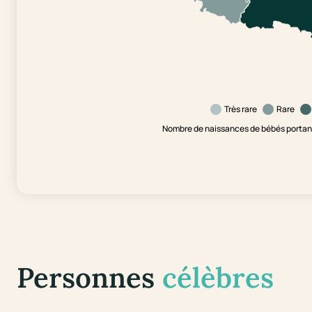
Très rare
Rare
Nombre de naissances de bébés portant 
Personnes
célèbres