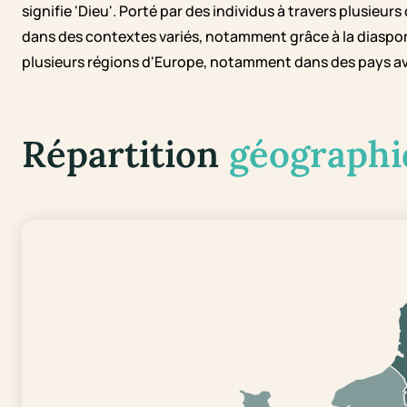
signifie 'Dieu'. Porté par des individus à travers plusieur
dans des contextes variés, notamment grâce à la diaspora 
plusieurs régions d'Europe, notamment dans des pays ave
Répartition
géographi