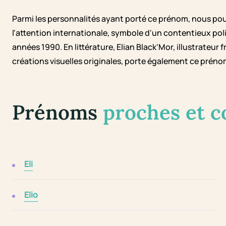
Parmi les personnalités ayant porté ce prénom, nous pouv
l'attention internationale, symbole d'un contentieux poli
années 1990. En littérature, Elian Black'Mor, illustrateu
créations visuelles originales, porte également ce préno
Prénoms
proches et 
Eli
Elio