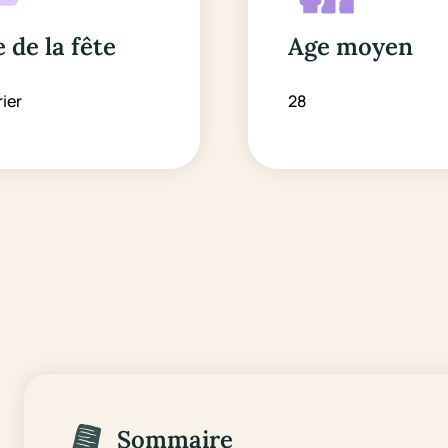
 de la fête
Age moyen
rier
28
Sommaire