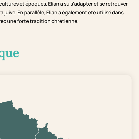
s cultures et époques, Elian a su s'adapter et se retrouver
juive. En parallèle, Elian a également été utilisé dans
c une forte tradition chrétienne.
que