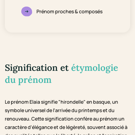
Prénom proches & composés
Signification et
étymologie
du prénom
Le prénom Elaia signifie "hirondelle" en basque, un
symbole universel de l'arrivée du printemps et du
renouveau. Cette signification confère au prénom un
caractère d'élégance et de légèreté, souvent associé à