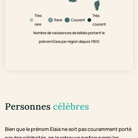
Très
Très
Rare
Courant
rare
courant
Nombre de naissances de bébés portant le
prénom Elaia par région depuis 1900
Personnes
célèbres
Bien que le prénom Elaia ne soit pas couramment porté
par des célébrités, on le retrouve parfois parmi les