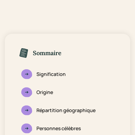
Sommaire
Signification
Origine
Répartition géographique
Personnes célèbres