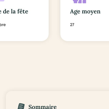
 de la fête
Age moyen
bre
27
Sommaire