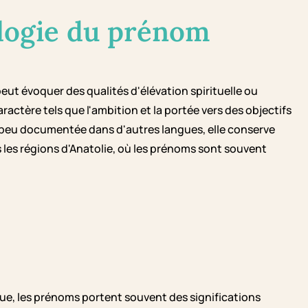
logie du prénom
peut évoquer des qualités d'élévation spirituelle ou
ractère tels que l'ambition et la portée vers des objectifs
e peu documentée dans d'autres langues, elle conserve
les régions d'Anatolie, où les prénoms sont souvent
que, les prénoms portent souvent des significations