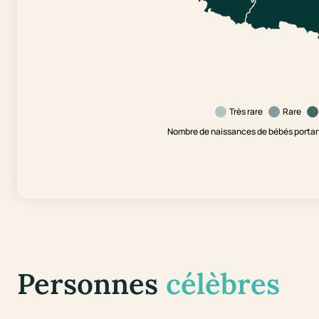
Très rare
Rare
Nombre de naissances de bébés portant
Personnes
célèbres