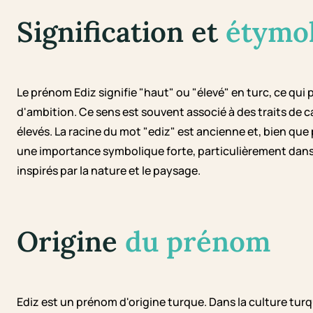
Signification et
étymo
Le prénom Ediz signifie "haut" ou "élevé" en turc, ce qui 
d'ambition. Ce sens est souvent associé à des traits de ca
élevés. La racine du mot "ediz" est ancienne et, bien qu
une importance symbolique forte, particulièrement dans 
inspirés par la nature et le paysage.
Origine
du prénom
Ediz est un prénom d'origine turque. Dans la culture tur