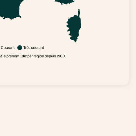
Courant
Très courant
 le prénom Ediz par région depuis 1900