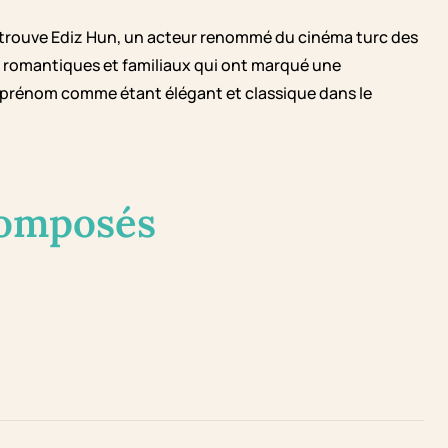
n trouve Ediz Hun, un acteur renommé du cinéma turc des
s romantiques et familiaux qui ont marqué une
u prénom comme étant élégant et classique dans le
composés