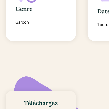
Genre
Date
Garçon
1 octo
Téléchargez