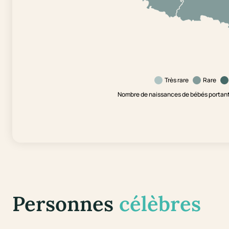
Très rare
Rare
Nombre de naissances de bébés portant 
Personnes
célèbres