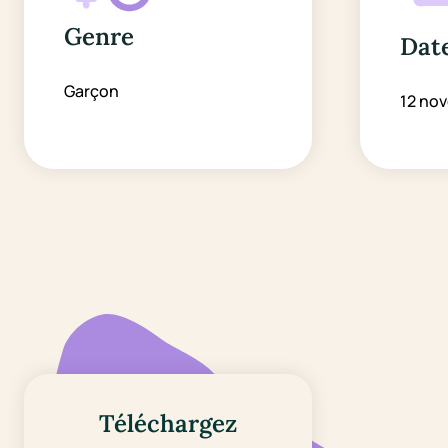
Genre
Date
Garçon
12 no
Téléchargez