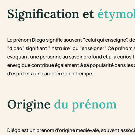
Signification et
étymo
Le prénom Diégo signifie souvent "celui qui enseigne", dé
"didao", signifiant "instruire" ou "enseigner". Ce prénom 
évoquant une personne au savoir profond et à la curiosité
énergique contribue également à sa popularité dans les c
d'esprit et à un caractère bien trempé.
Origine
du prénom
Diégo est un prénom d’origine médiévale, souvent associé 