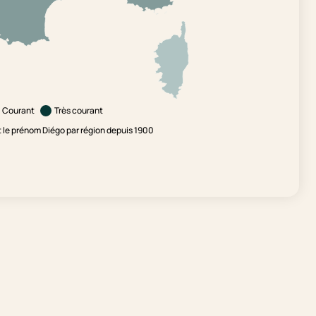
Courant
Très courant
le prénom Diégo par région depuis 1900