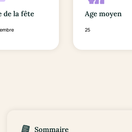
 de la fête
Age moyen
vembre
25
Sommaire