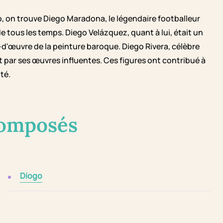
o, on trouve Diego Maradona, le légendaire footballeur
 tous les temps. Diego Velázquez, quant à lui, était un
-d'œuvre de la peinture baroque. Diego Rivera, célèbre
 par ses œuvres influentes. Ces figures ont contribué à
té.
composés
Diogo