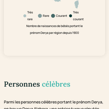
Très
Très
Rare
Courant
rare
courant
Nombre de naissances de bébés portant le
prénom Derya par région depuis 1900
Personnes
célèbres
Parmi les personnes célèbres portant le prénom Derya,
on trouve Derya Alabora, une actrice turque réputée