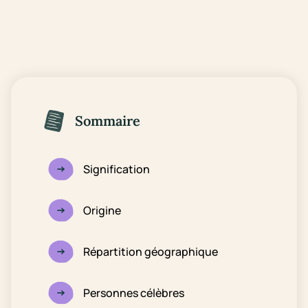
Sommaire
Signification
Origine
Répartition géographique
Personnes célèbres