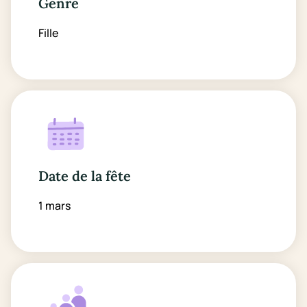
Genre
Fille
Date de la fête
1 mars