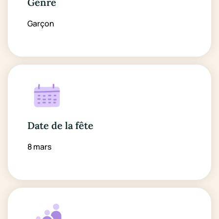
Genre
Garçon
Date de la fête
8 mars