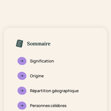
Sommaire
Signification
Origine
Répartition géographique
Personnes célèbres