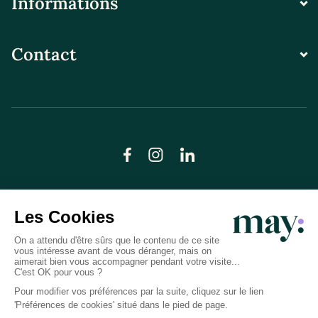
Informations
Contact
© LN CARE 2026
Politique de confidentialité
Conditions générales d’utilisation