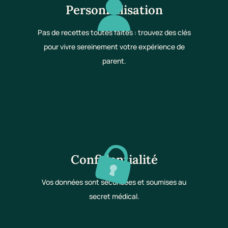
Personnalisation
Pas de recettes toutes faites : trouvez des clés
pour vivre sereinement votre expérience de
parent.
Confidentialité
Vos données sont sécurisées et soumises au
secret médical.