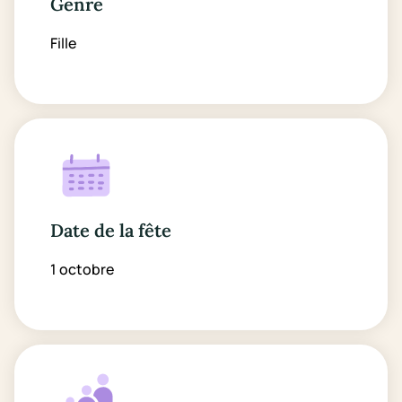
Genre
Fille
Date de la fête
1 octobre