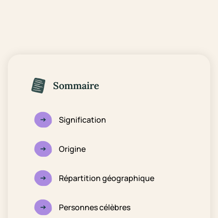
Sommaire
Signification
Origine
Répartition géographique
Personnes célèbres