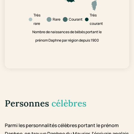
Très
Très
Rare
Courant
rare
courant
Nombre de naissances de bébés portant le
prénom Daphne par région depuis 1900
Personnes
célèbres
Parmi les personnalités célèbres portant le prénom
Daphne, on trouve Daphne du Maurier, l'écrivain anglais