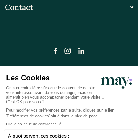
Contact
© LN CARE 2026
Politique de confidentialité
Conditions générales d’utilisation
Plan du site
Crédits photos