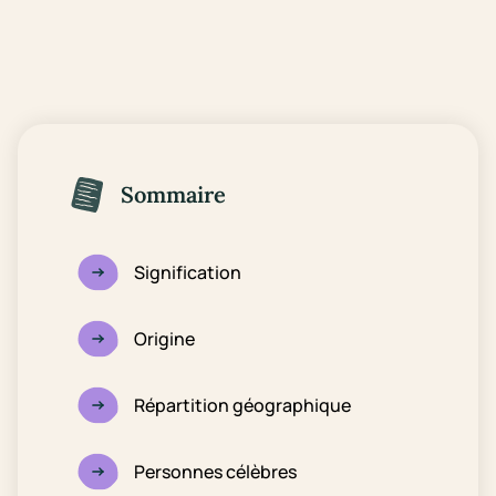
Sommaire
Signification
Origine
Répartition géographique
Personnes célèbres