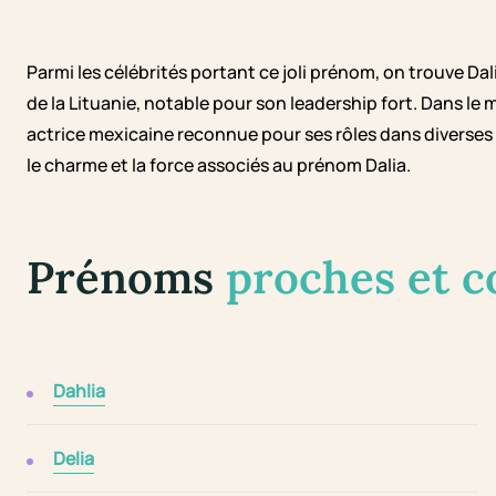
Parmi les célébrités portant ce joli prénom, on trouve Da
de la Lituanie, notable pour son leadership fort. Dans l
actrice mexicaine reconnue pour ses rôles dans diverses
le charme et la force associés au prénom Dalia.
Prénoms
proches et 
Dahlia
Delia