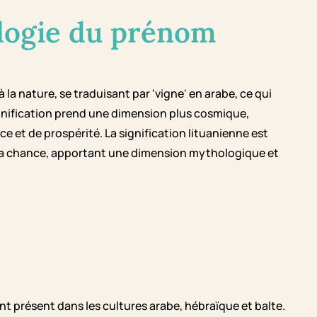
logie du prénom
la nature, se traduisant par 'vigne' en arabe, ce qui
signification prend une dimension plus cosmique,
 et de prospérité. La signification lituanienne est
 la chance, apportant une dimension mythologique et
t présent dans les cultures arabe, hébraïque et balte.