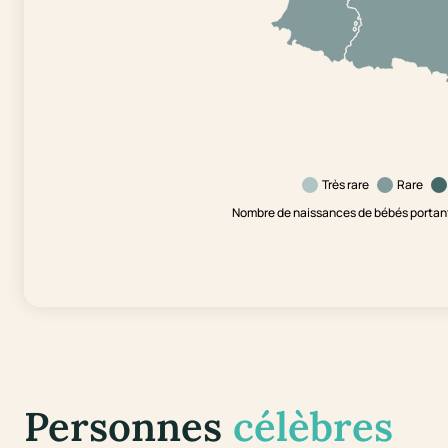
Très rare
Rare
Nombre de naissances de bébés portant 
Personnes
célèbres