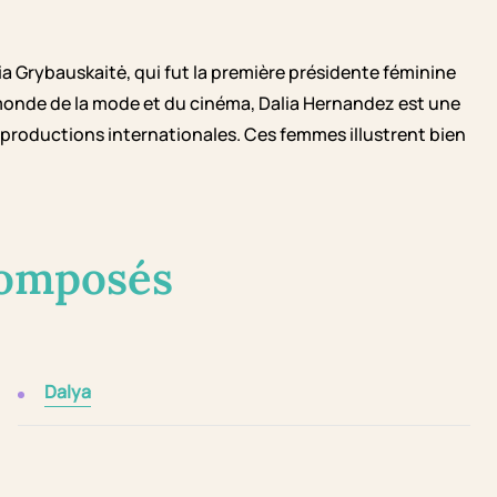
lia Grybauskaitė, qui fut la première présidente féminine
e monde de la mode et du cinéma, Dalia Hernandez est une
 productions internationales. Ces femmes illustrent bien
composés
Dalya