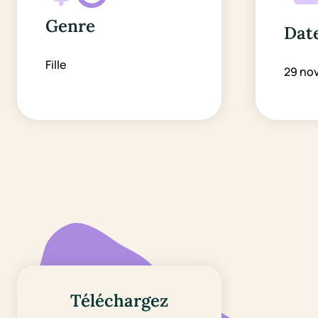
Genre
Date
Fille
29 no
Téléchargez