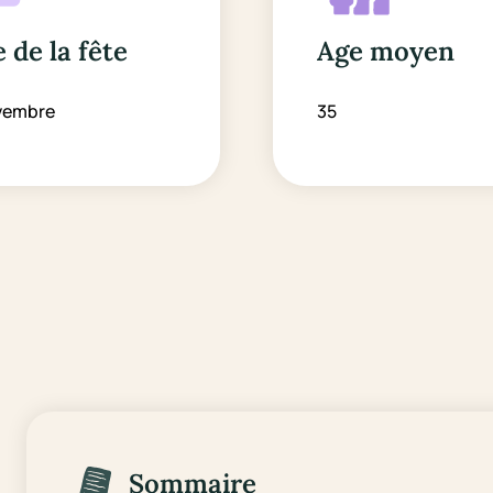
 de la fête
Age moyen
vembre
35
Sommaire