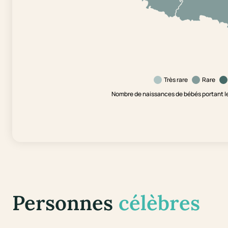
Très rare
Rare
Nombre de naissances de bébés portant l
Personnes
célèbres