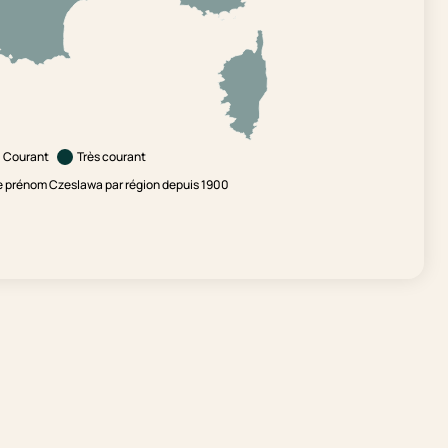
Courant
Très courant
e prénom Czeslawa par région depuis 1900