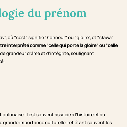
logie du prénom
", où "čest" signifie "honneur" ou "gloire", et "sława"
tre interprété comme "celle qui porte la gloire" ou "celle
de grandeur d'âme et d'intégrité, soulignant
té.
olonaise. Il est souvent associé à l'histoire et au
e grande importance culturelle, reflétant souvent les