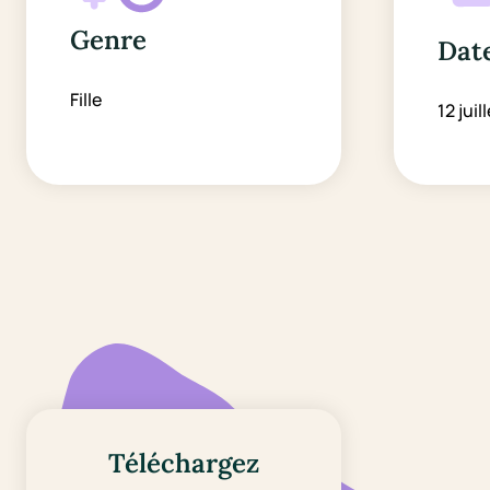
Genre
Date
Fille
12 juil
Téléchargez