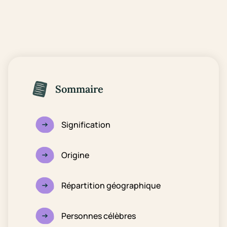
Sommaire
Signification
Origine
Répartition géographique
Personnes célèbres