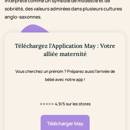
interprété comme un symbole de modestie et de
sobriété, des valeurs admirées dans plusieurs cultures
anglo-saxonnes.
Téléchargez l'Application May : Votre
alliée maternité
Vous cherchez un prénom ? Préparez aussi l’arrivée de
bébé avec notre app !
⭐⭐⭐⭐⭐
4,9/5 sur les stores
Télécharger May