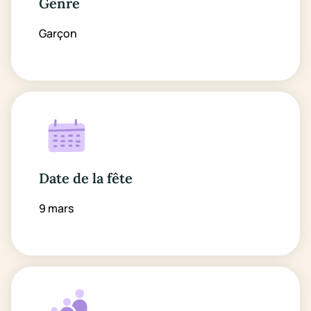
Genre
Garçon
Date de la fête
9 mars