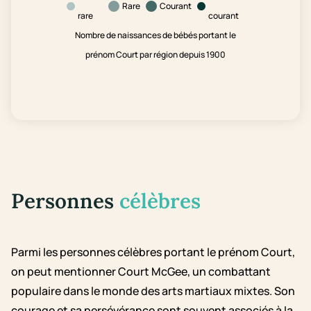
Rare
Courant
rare
courant
Nombre de naissances de bébés portant le
prénom Court par région depuis 1900
Personnes
célèbres
Parmi les personnes célèbres portant le prénom Court,
on peut mentionner Court McGee, un combattant
populaire dans le monde des arts martiaux mixtes. Son
courage et sa persévérance sont souvent associés à la