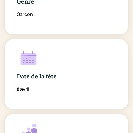
Genre
Garçon
Date de la fête
8 avril