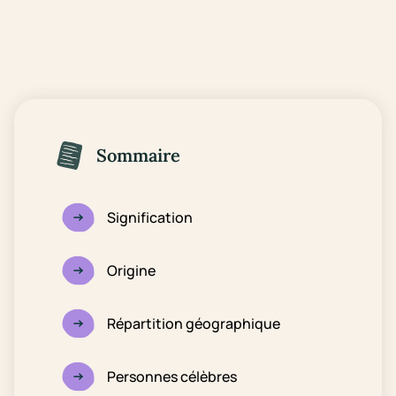
Sommaire
Signification
Origine
Répartition géographique
Personnes célèbres