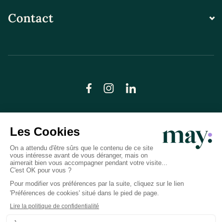
Contact
© LN CARE 2026
Politique de confidentialité
Conditions générales d’utilisation
Plan du site