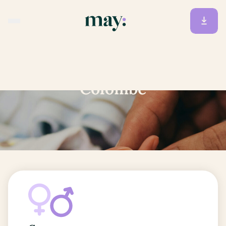
Accueil
/
Prénoms
/
Colombe
Colombe