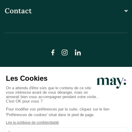
Contact
© LN CARE 2026
Politique de confidentialité
Conditions générales d’utilisation
Plan du site