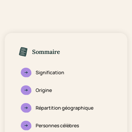
Sommaire
Signification
Origine
Répartition géographique
Personnes célèbres