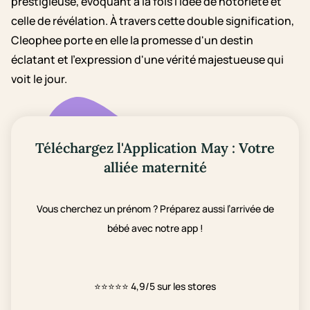
prestigieuse, évoquant à la fois l'idée de notoriété et
celle de révélation. À travers cette double signification,
Cleophee porte en elle la promesse d'un destin
éclatant et l'expression d'une vérité majestueuse qui
voit le jour.
Téléchargez l'Application May : Votre
alliée maternité
Vous cherchez un prénom ? Préparez aussi l’arrivée de
bébé avec notre app !
⭐⭐⭐⭐⭐
4,9/5 sur les stores