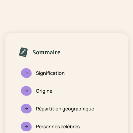
Sommaire
Signification
Origine
Répartition géographique
Personnes célèbres