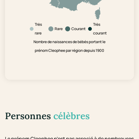
Très
Très
Rare
Courant
rare
courant
Nombre de naissances de bébés portant le
prénom Cleophee par région depuis 1900
Personnes
célèbres
Le prénom Cleophee n'est pas associé à de nombreuses