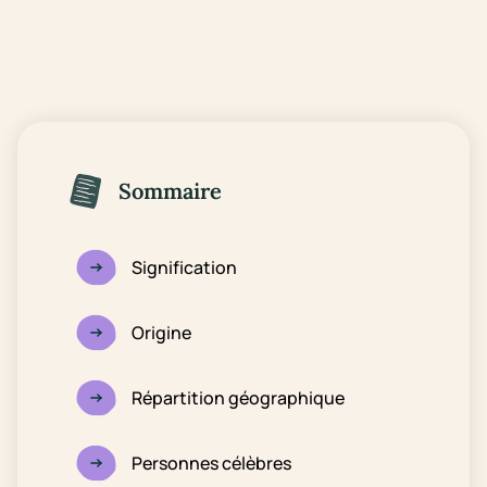
Sommaire
Signification
Origine
Répartition géographique
Personnes célèbres