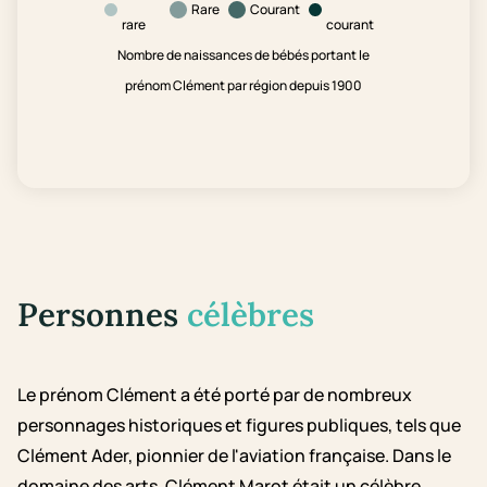
Rare
Courant
rare
courant
Nombre de naissances de bébés portant le
prénom Clément par région depuis 1900
Personnes
célèbres
Le prénom Clément a été porté par de nombreux
personnages historiques et figures publiques, tels que
Clément Ader, pionnier de l'aviation française. Dans le
domaine des arts, Clément Marot était un célèbre