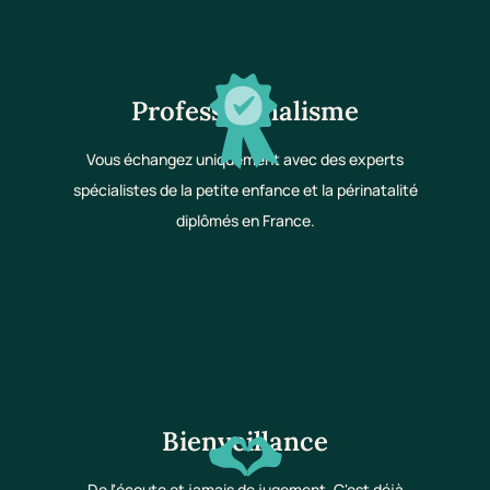
Professionnalisme
Vous échangez uniquement avec des experts
spécialistes de la petite enfance et la périnatalité
diplômés en France.
Bienveillance
De l'écoute et jamais de jugement. C'est déjà