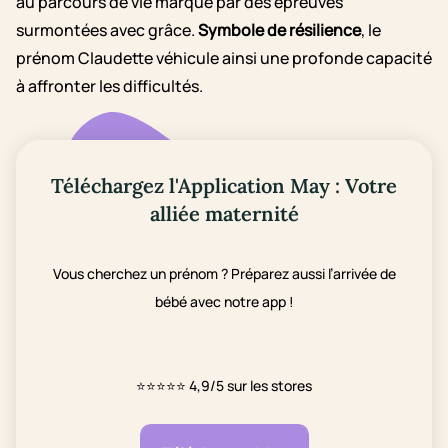
au parcours de vie marqué par des épreuves
surmontées avec grâce.
Symbole de résilience
, le
prénom Claudette véhicule ainsi une profonde capacité
à affronter les difficultés.
Téléchargez l'Application May : Votre
alliée maternité
Vous cherchez un prénom ? Préparez aussi l’arrivée de
bébé avec notre app !
⭐⭐⭐⭐⭐
4,9/5 sur les stores