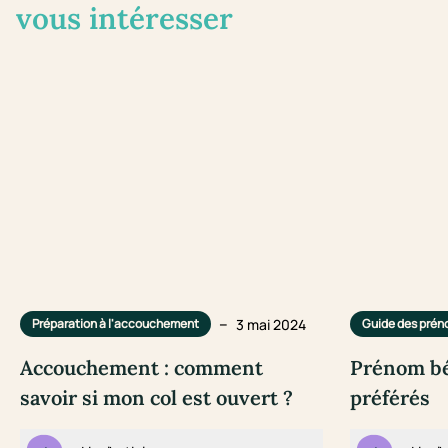
vous intéresser
–
3 mai 2024
Préparation à l'accouchement
Guide des pré
Accouchement : comment
Prénom bé
savoir si mon col est ouvert ?
préférés