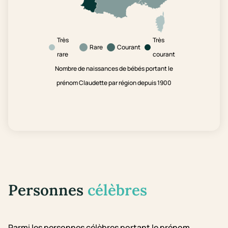
Très
Très
Rare
Courant
rare
courant
Nombre de naissances de bébés portant le
prénom Claudette par région depuis 1900
Personnes
célèbres
Parmi les personnes célèbres portant le prénom