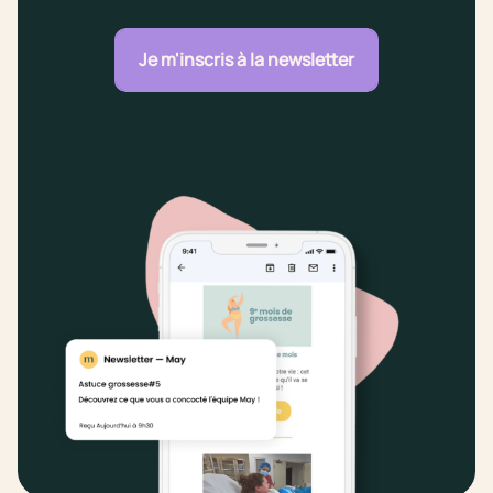
Je m'inscris à la newsletter