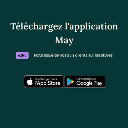
Téléchargez l'application
May
Note issue de nos avis clients sur les stores
4.9/5