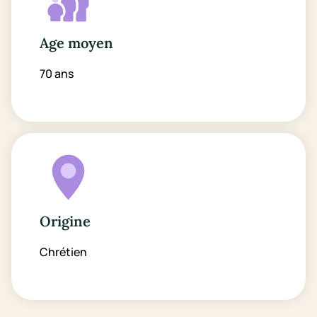
Age moyen
70 ans
Origine
Chrétien