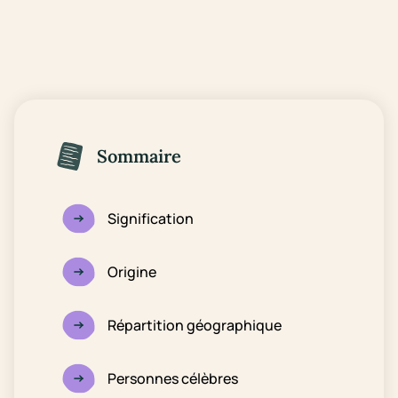
Sommaire
Signification
Origine
Répartition géographique
Personnes célèbres