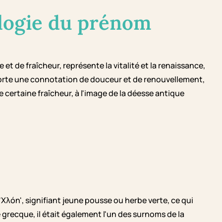
logie du prénom
t de fraîcheur, représente la vitalité et la renaissance,
orte une connotation de douceur et de renouvellement,
e certaine fraîcheur, à l'image de la déesse antique
Χλόη', signifiant jeune pousse ou herbe verte, ce qui
té grecque, il était également l'un des surnoms de la