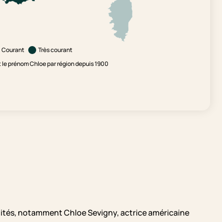
Courant
Très courant
le prénom Chloe par région depuis 1900
ités, notamment Chloe Sevigny, actrice américaine