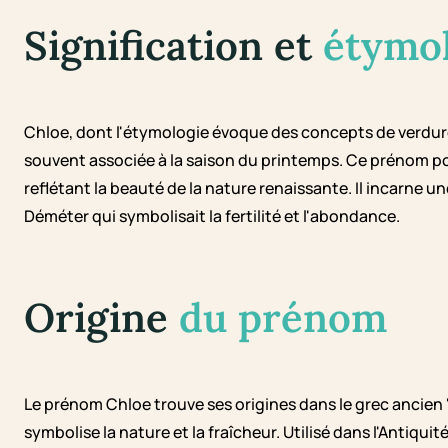
Signification et
étymo
Chloe, dont l'étymologie évoque des concepts de verdure e
souvent associée à la saison du printemps. Ce prénom p
reflétant la beauté de la nature renaissante. Il incarne un
Déméter qui symbolisait la fertilité et l'abondance.
Origine
du prénom
Le prénom Chloe trouve ses origines dans le grec ancien '
symbolise la nature et la fraîcheur. Utilisé dans l'Antiqui