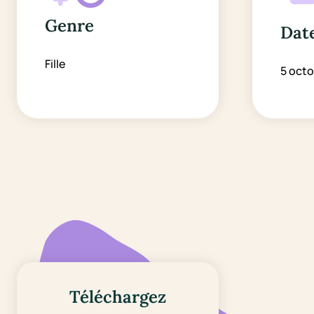
Genre
Date
Fille
5 oct
Téléchargez