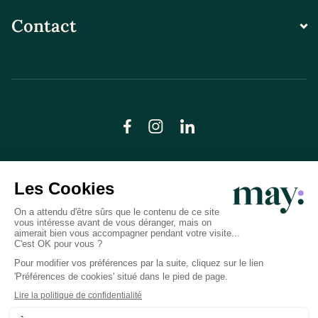
Contact
© LN CARE 2026
Politique de confidentialité
Conditions générales d’utilisation
Plan du site