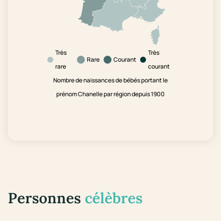
Très
Très
Rare
Courant
rare
courant
Nombre de naissances de bébés portant le
prénom Chanelle par région depuis 1900
Personnes
célèbres