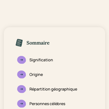
Sommaire
Signification
Origine
Répartition géographique
Personnes célèbres