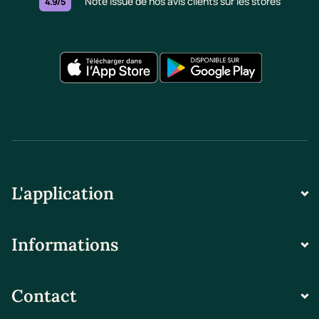
Note issue de nos avis clients sur les stores
4.9/5
L'application
Informations
Contact