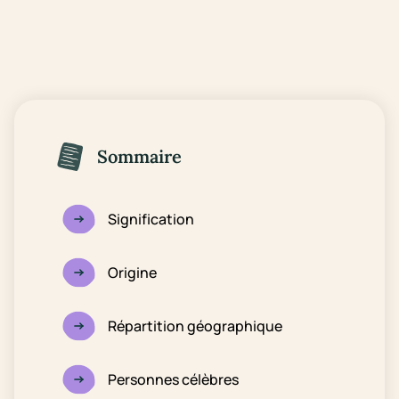
Sommaire
Signification
Origine
Répartition géographique
Personnes célèbres