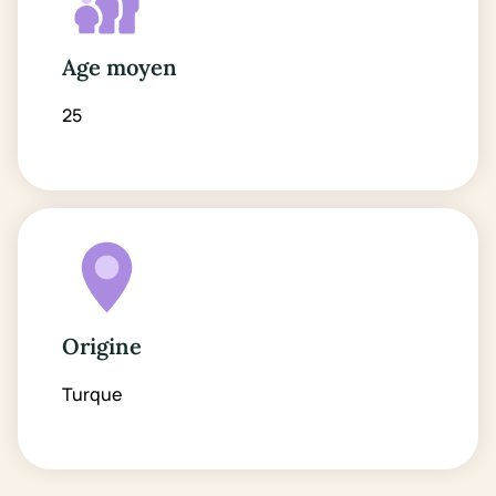
Age moyen
25
Origine
Turque