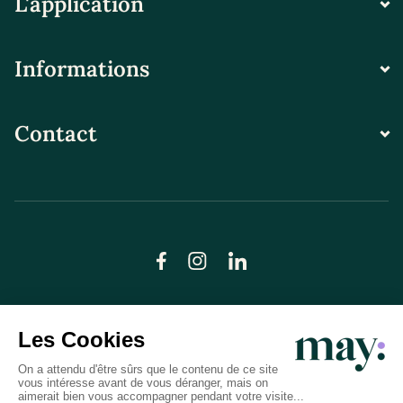
L'application
Informations
Contact
© LN CARE 2026
Politique de confidentialité