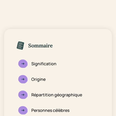
Sommaire
Signification
Origine
Répartition géographique
Personnes célèbres