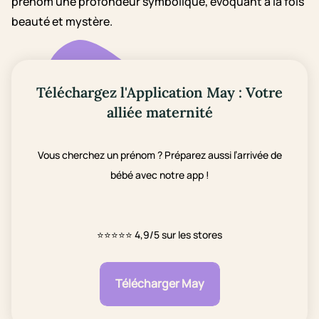
prénom une profondeur symbolique, évoquant à la fois
beauté et mystère.
Téléchargez l'Application May : Votre
alliée maternité
Vous cherchez un prénom ? Préparez aussi l’arrivée de
bébé avec notre app !
⭐⭐⭐⭐⭐
4,9/5 sur les stores
Télécharger May