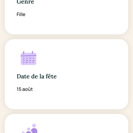
Genre
Fille
Date de la fête
15 août