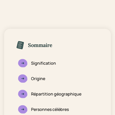
Sommaire
Signification
Origine
Répartition géographique
Personnes célèbres