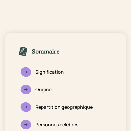
Sommaire
Signification
Origine
Répartition géographique
Personnes célèbres