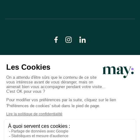
© LN CARE 2026
Politique de confidentialité
Conditions générales d’utilisation
Plan du site
Crédits photos