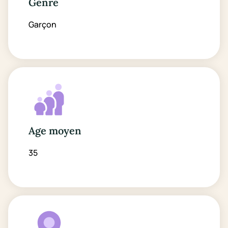
Genre
Garçon
Age moyen
35