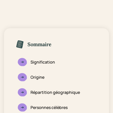
Sommaire
Signification
Origine
Répartition géographique
Personnes célèbres