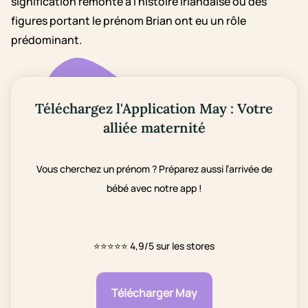
signification remonte à l'histoire irlandaise où des
figures portant le prénom Brian ont eu un rôle
prédominant.
Téléchargez l'Application May : Votre
alliée maternité
Vous cherchez un prénom ? Préparez aussi l’arrivée de
bébé avec notre app !
⭐⭐⭐⭐⭐
4,9/5 sur les stores
Télécharger May