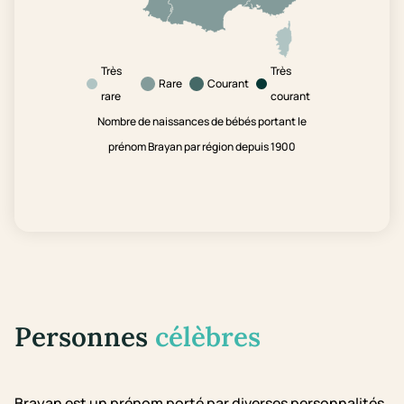
Très
Très
Rare
Courant
rare
courant
Nombre de naissances de bébés portant le
prénom Brayan par région depuis 1900
Personnes
célèbres
Brayan est un prénom porté par diverses personnalités