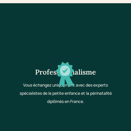
Professionnalisme
Vous échangez uniquement avec des experts
spécialistes de la petite enfance et la périnatalité
diplômés en France.