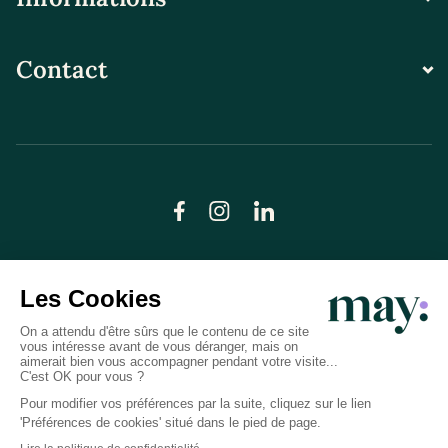
Contact
© LN CARE 2026
Politique de confidentialité
Conditions générales d’utilisation