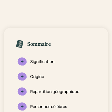
Sommaire
Signification
Origine
Répartition géographique
Personnes célèbres