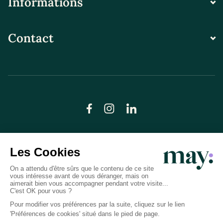
Informations
Contact
© LN CARE 2026
Politique de confidentialité
Conditions générales d’utilisation