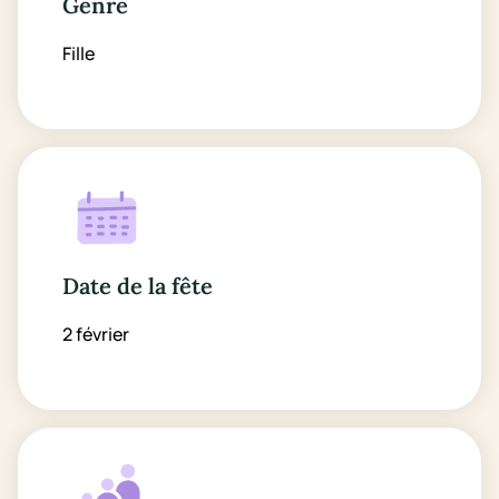
Genre
Fille
Date de la fête
2 février