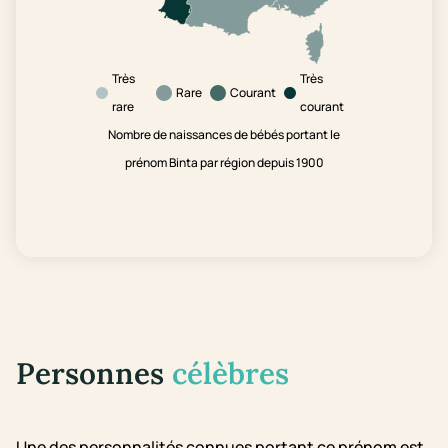
Très
Très
Rare
Courant
rare
courant
Nombre de naissances de bébés portant le
prénom Binta par région depuis 1900
Personnes
célèbres
Une des personnalités connues portant ce prénom est