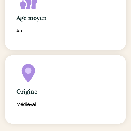
Age moyen
45
Origine
Médiéval