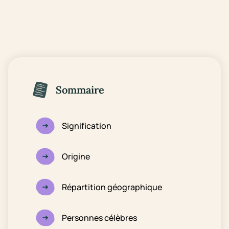
Sommaire
Signification
Origine
Répartition géographique
Personnes célèbres