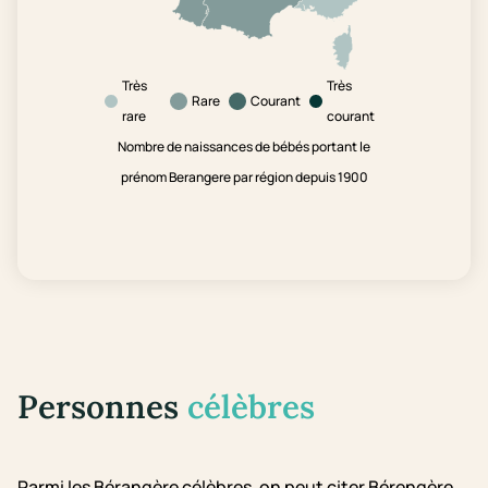
Très
Très
Rare
Courant
rare
courant
Nombre de naissances de bébés portant le
prénom Berangere par région depuis 1900
Personnes
célèbres
Parmi les Bérangère célèbres, on peut citer Bérengère