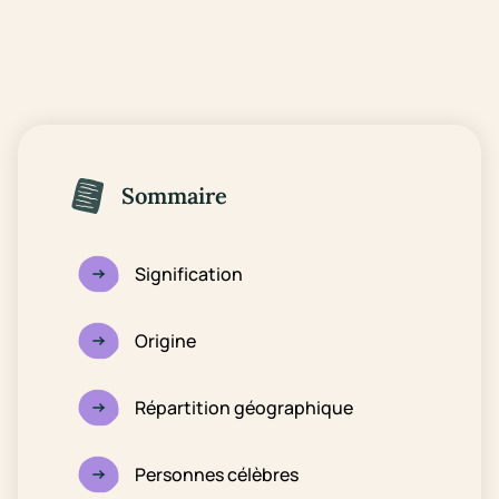
Sommaire
Signification
Origine
Répartition géographique
Personnes célèbres