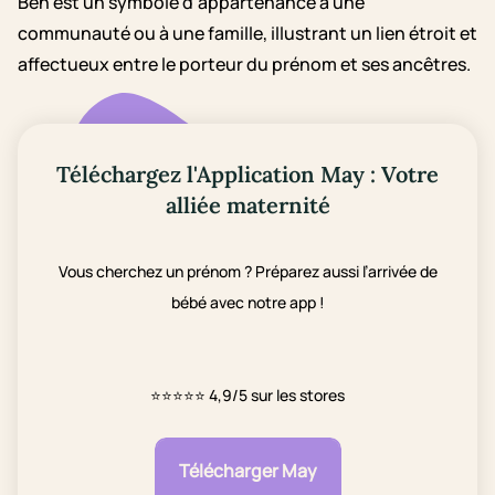
Ben est un symbole d'appartenance à une
communauté ou à une famille, illustrant un lien étroit et
affectueux entre le porteur du prénom et ses ancêtres.
Téléchargez l'Application May : Votre
alliée maternité
Vous cherchez un prénom ? Préparez aussi l’arrivée de
bébé avec notre app !
⭐⭐⭐⭐⭐
4,9/5 sur les stores
Télécharger May