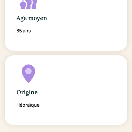
Age moyen
35 ans
Origine
Hébraïque