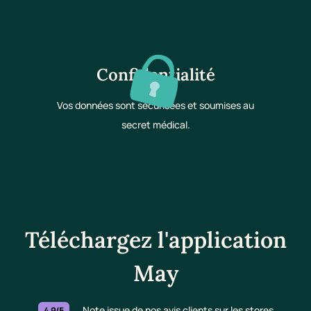
Confidentialité
Vos données sont sécurisées et soumises au
secret médical.
Téléchargez l'application
May
Note issue de nos avis clients sur les stores
4.9/5