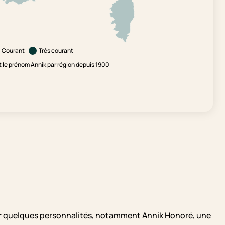
Courant
Très courant
le prénom Annik par région depuis 1900
é par quelques personnalités, notamment Annik Honoré, une