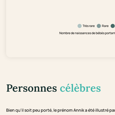
Très rare
Rare
Nombre de naissances de bébés portant 
Personnes
célèbres
Bien qu'il soit peu porté, le prénom Annik a été illustr