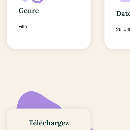
Genre
Date
Fille
26 juil
Téléchargez