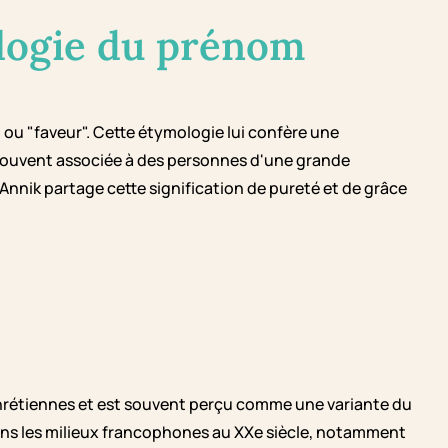
logie du prénom
" ou "faveur". Cette étymologie lui confère une
 souvent associée à des personnes d'une grande
 Annik partage cette signification de pureté et de grâce
chrétiennes et est souvent perçu comme une variante du
ns les milieux francophones au XXe siècle, notamment