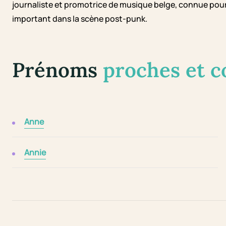
journaliste et promotrice de musique belge, connue pour
important dans la scène post-punk.
Prénoms
proches et 
Anne
Annie