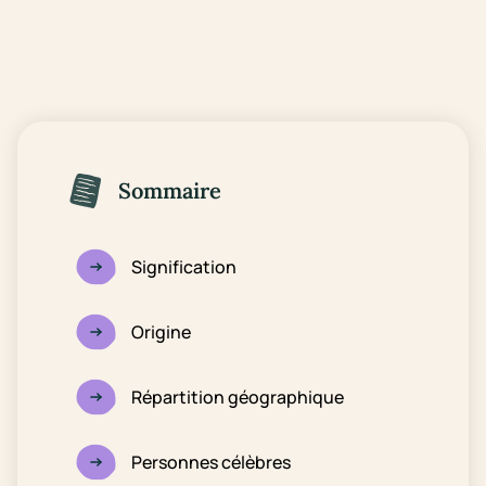
Sommaire
Signification
Origine
Répartition géographique
Personnes célèbres