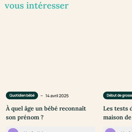
vous intéresser
–
14 avril 2025
Quotidien bébé
Début de gross
À quel âge un bébé reconnaît
Les tests 
son prénom ?
maison de