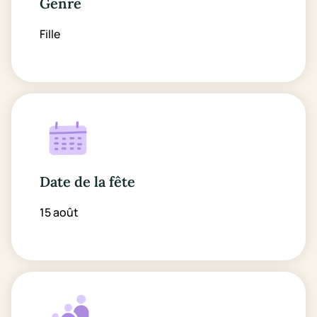
Genre
Fille
Date de la fête
15 août