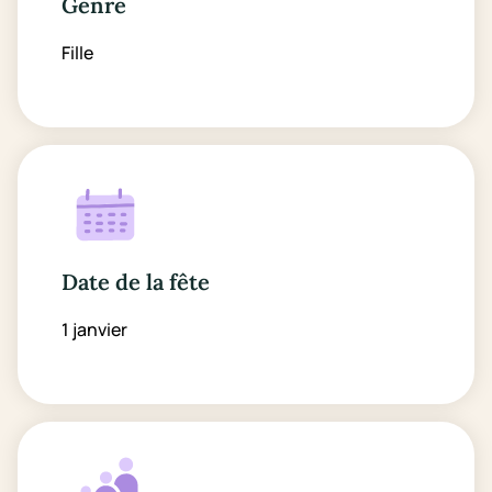
Genre
Fille
Date de la fête
1 janvier