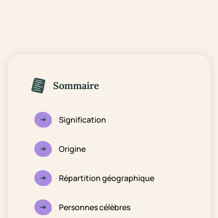
Sommaire
Signification
Origine
Répartition géographique
Personnes célèbres