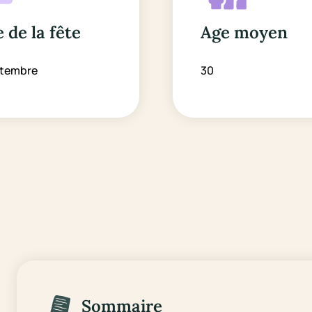
 de la fête
Age moyen
ptembre
30
Sommaire