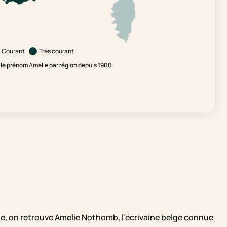
Courant
Très courant
le prénom Amelie par région depuis 1900
ie, on retrouve Amelie Nothomb, l'écrivaine belge connue