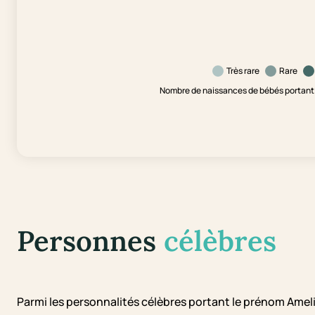
Très rare
Rare
Nombre de naissances de bébés portant 
Personnes
célèbres
Parmi les personnalités célèbres portant le prénom Amel