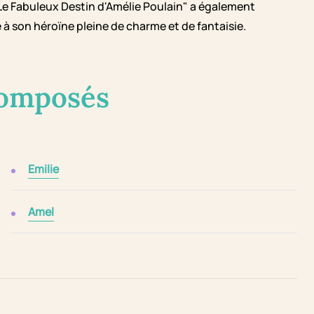
"Le Fabuleux Destin d'Amélie Poulain" a également
 à son héroïne pleine de charme et de fantaisie.
composés
Emilie
Amel