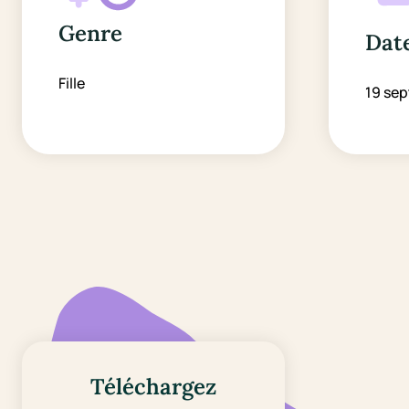
Genre
Date
Fille
19 se
Téléchargez