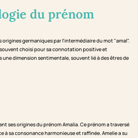
logie du prénom
ses origines germaniques par l'intermédiaire du mot "amal".
 souvent choisi pour sa connotation positive et
 une dimension sentimentale, souvent lié à des êtres de
rant ses origines du prénom Amalia. Ce prénom a traversé
âce à sa consonance harmonieuse et raffinée. Amelie a su