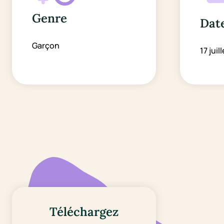
Genre
Date
Garçon
17 juill
Téléchargez