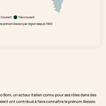
Courant
Très courant
e prénom Alessio par région depuis 1900
o Boni, un acteur italien connu pour ses rôles dans des
talent ont contribué à faire connaître le prénom Alessio