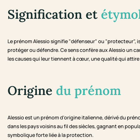
Signification et
étymo
Le prénom Alessio signifie "défenseur" ou "protecteur", i
protéger ou défendre. Ce sens confère aux Alessio un c
les causes qui leur tiennent à cœur, une qualité qui attir
Origine
du prénom
Alessio est un prénom d'origine italienne, dérivé du prén
dans les pays voisins au fil des siècles, gagnant en popul
symbolique forte liée à la protection.