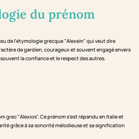
logie du prénom
ssu de l'étymologie grecque "Alexein" qui veut dire
aractère de gardien, courageux et souvent engagé envers
e souvent la confiance et le respect des autres.
om grec "Alexios". Ce prénom s'est répandu en Italie et
arité grâce à sa sonorité mélodieuse et sa signification