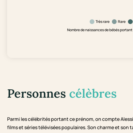
Très rare
Rare
Nombre de naissances de bébés portant l
Personnes
célèbres
Parmi les célébrités portant ce prénom, on compte Alessi
films et séries télévisées populaires. Son charme et son 