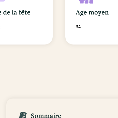
 de la fête
Age moyen
et
34
Sommaire