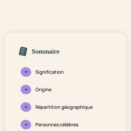
Sommaire
Signification
Origine
Répartition géographique
Personnes célèbres