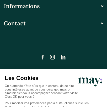
Informations
Contact
© LN CARE 2026
Politique de confidentialité
Conditions générales d’utilisation