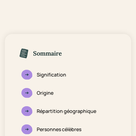
Sommaire
Signification
Origine
Répartition géographique
Personnes célèbres