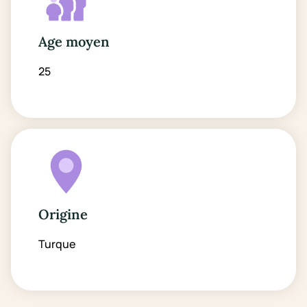
Age moyen
25
Origine
Turque