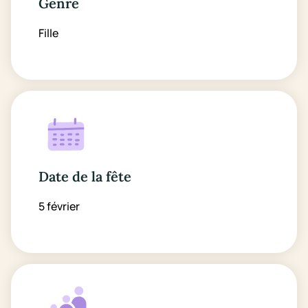
Genre
Fille
Date de la fête
5 février