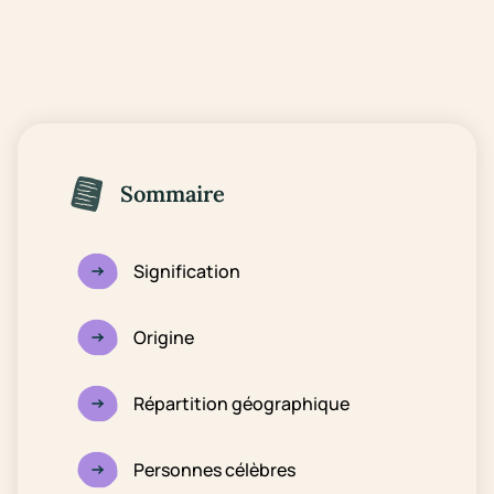
Sommaire
Signification
Origine
Répartition géographique
Personnes célèbres