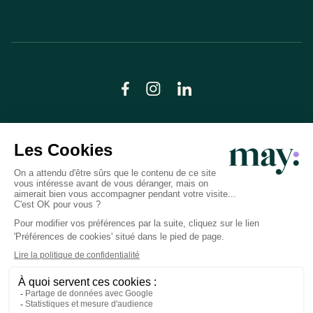
© LN CARE 2026
Politique de confidentialité
Conditions générales d’utilisation
Plan du site
Crédits photos