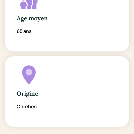
Age moyen
65 ans
Origine
Chrétien