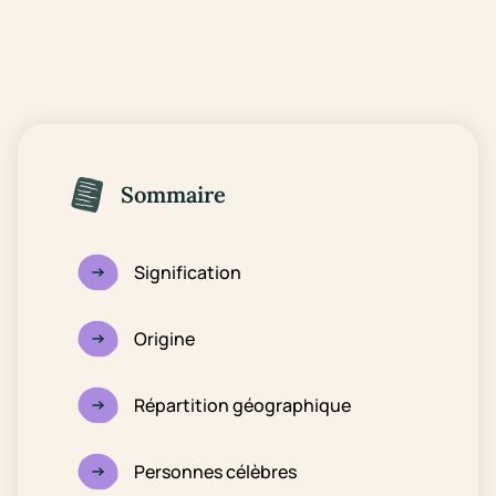
Sommaire
Signification
Origine
Répartition géographique
Personnes célèbres