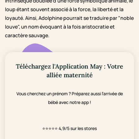
intrinsèque doublée d'une forte symbolique animale, le
loup étant souvent associé à la force, la liberté et la
loyauté. Ainsi, Adolphine pourrait se traduire par "noble
louve", un nom évoquant à la fois aristocratie et
caractère sauvage.
Téléchargez l'Application May : Votre
alliée maternité
Vous cherchez un prénom ? Préparez aussi l’arrivée de
bébé avec notre app !
⭐⭐⭐⭐⭐
4,9/5 sur les stores