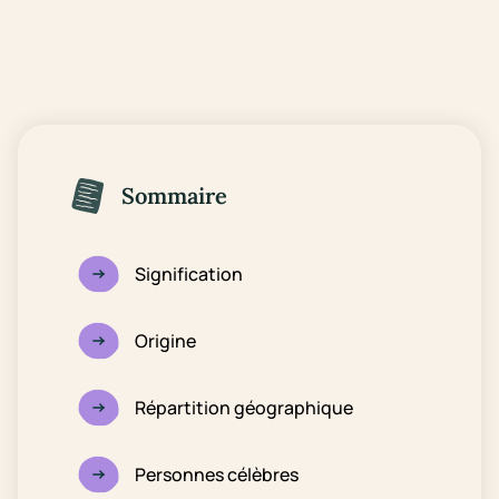
Sommaire
Signification
Origine
Répartition géographique
Personnes célèbres