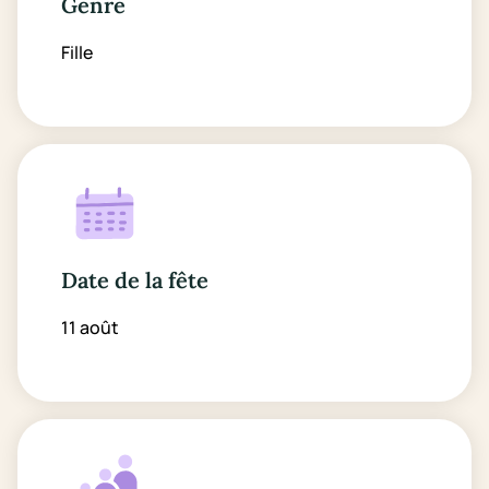
Genre
Fille
Date de la fête
11 août