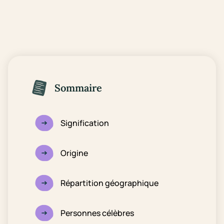
Sommaire
Signification
Origine
Répartition géographique
Personnes célèbres