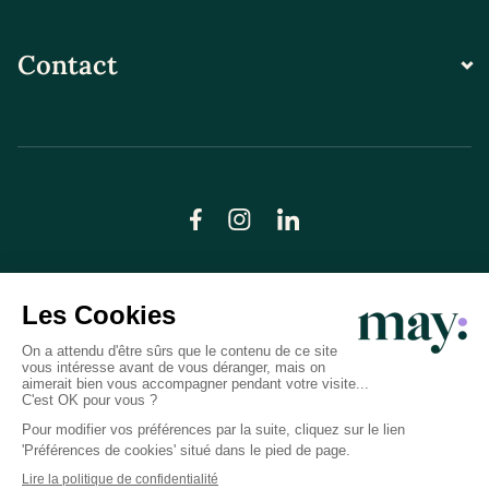
Contact
© LN CARE 2026
Politique de confidentialité
Conditions générales d’utilisation
Plan du site