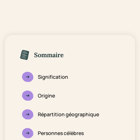
Sommaire
Signification
Origine
Répartition géographique
Personnes célèbres