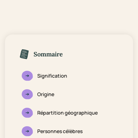
Sommaire
Signification
Origine
Répartition géographique
Personnes célèbres