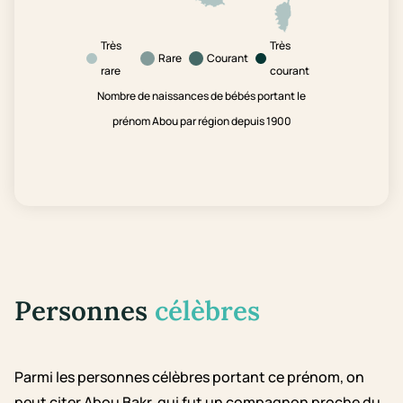
Très
Très
Rare
Courant
rare
courant
Nombre de naissances de bébés portant le
prénom Abou par région depuis 1900
Personnes
célèbres
Parmi les personnes célèbres portant ce prénom, on
peut citer Abou Bakr, qui fut un compagnon proche du