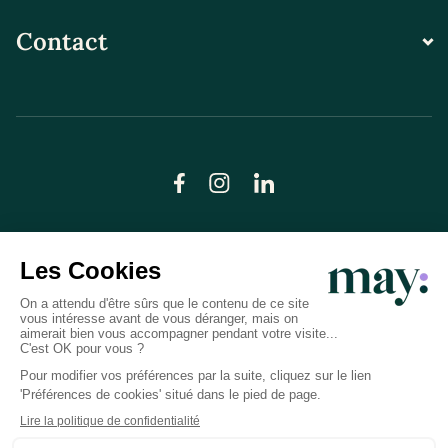
Contact
© LN CARE 2026
Politique de confidentialité
Conditions générales d’utilisation
Plan du site