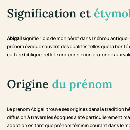
Signification et
étymo
Abigail
signifie "joie de mon père" dans l'hébreu antique, e
prénom évoque souvent des qualités telles que la bonté et
culture biblique, reflète une connexion profonde aux valeur
Origine
du prénom
Le prénom Abigail trouve ses origines dans la tradition h
diffusion à travers les époques a été particulièrement 
adoption en tant que prénom féminin courant dans le mo