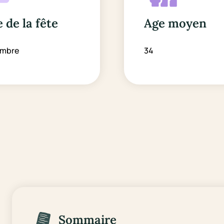
 de la fête
Age moyen
embre
34
Sommaire