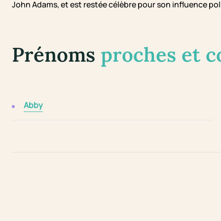
John Adams, et est restée célèbre pour son influence poli
Prénoms
proches et 
Abby