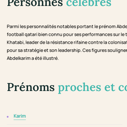
Personnes
célèbres
Parmi les personnalités notables portant le prénom Abde
football qatari bien connu pour ses performances sur le 
Khatabi, leader de la résistance rifaine contre la colon
pour sa stratégie et son leadership. Ces figures souligne
Abdelkarim a été illustré.
Prénoms
proches et 
Karim