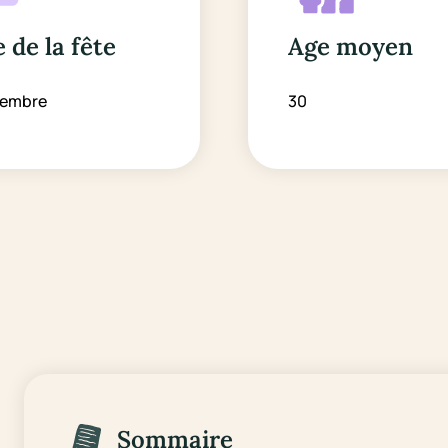
 de la fête
Age moyen
cembre
30
Sommaire