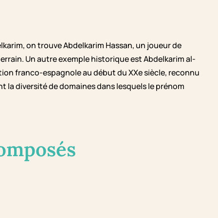
lkarim, on trouve Abdelkarim Hassan, un joueur de
terrain. Un autre exemple historique est Abdelkarim al-
isation franco-espagnole au début du XXe siècle, reconnu
nt la diversité de domaines dans lesquels le prénom
composés