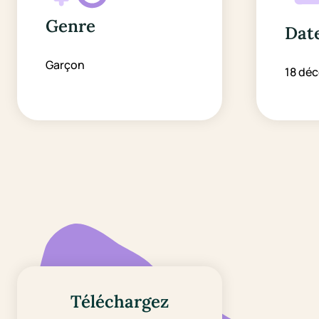
Genre
Date
Garçon
18 dé
Téléchargez