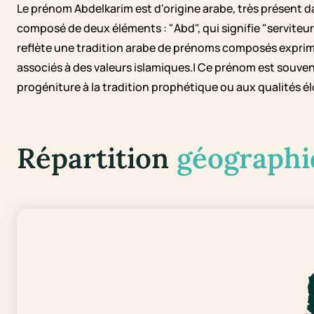
Le prénom Abdelkarim est d'origine arabe, très présent da
composé de deux éléments : "Abd", qui signifie "serviteur",
reflète une tradition arabe de prénoms composés exprima
associés à des valeurs islamiques.| Ce prénom est souvent
progéniture à la tradition prophétique ou aux qualités él
Répartition
géographi