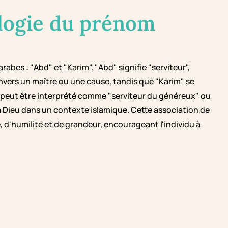
logie du prénom
abes : "Abd" et "Karim". "Abd" signifie "serviteur",
ers un maître ou une cause, tandis que "Karim" se
 peut être interprété comme "serviteur du généreux" ou
à Dieu dans un contexte islamique. Cette association de
d'humilité et de grandeur, encourageant l'individu à