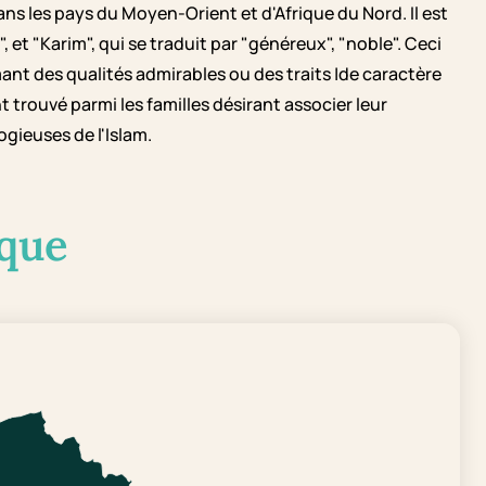
ns les pays du Moyen-Orient et d'Afrique du Nord. Il est
 et "Karim", qui se traduit par "généreux", "noble". Ceci
nt des qualités admirables ou des traits |de caractère
 trouvé parmi les familles désirant associer leur
ogieuses de l'Islam.
que