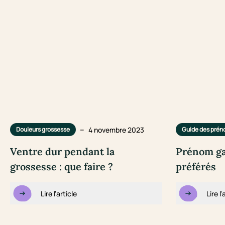
–
4 novembre 2023
Douleurs grossesse
Guide des pré
Ventre dur pendant la
Prénom gar
grossesse : que faire ?
préférés
Lire l'article
Lire l'