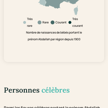
Très
Très
Rare
Courant
rare
courant
Nombre de naissances de bébés portant le
prénom Abdallah par région depuis 1900
Personnes
célèbres
Parmi les figures célèbres portant le prénom Abdallah,