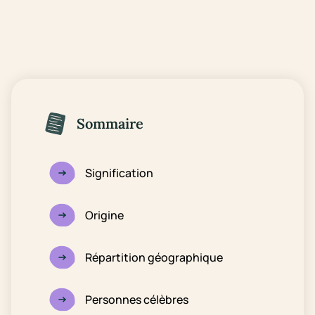
Sommaire
Signification
Origine
Répartition géographique
Personnes célèbres