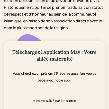
relation de soumission et de dévotion envers le divin.
Historiquement, porter ce prénom traduisait un statut
de respect et d'honneur au sein de la communauté
islamique, en raison de son association directe avec le
nom le plus important de la religion.
Téléchargez l'Application May : Votre
alliée maternité
Vous cherchez un prénom ? Préparez aussi l’arrivée de
bébé avec notre app !
⭐⭐⭐⭐⭐
4,9/5 sur les stores