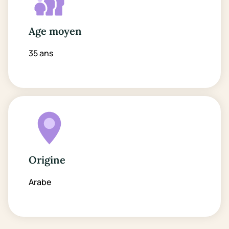
Age moyen
35 ans
Origine
Arabe