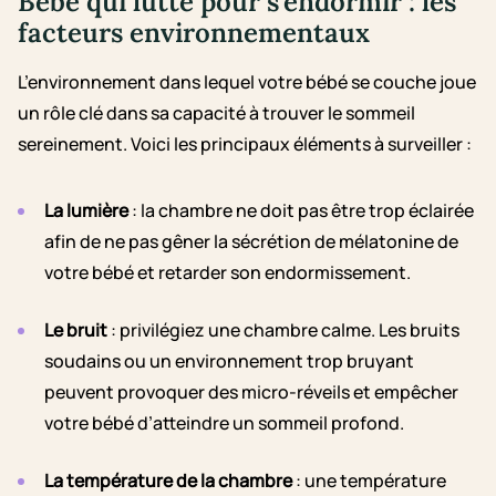
Bébé qui lutte pour s’endormir : les
facteurs environnementaux
L’environnement dans lequel votre bébé se couche joue
un rôle clé dans sa capacité à trouver le sommeil
sereinement. Voici les principaux éléments à surveiller :
La lumière
: la chambre ne doit pas être trop éclairée
afin de ne pas gêner la sécrétion de mélatonine de
votre bébé et retarder son endormissement.
Le bruit
: privilégiez une chambre calme. Les bruits
soudains ou un environnement trop bruyant
peuvent provoquer des micro-réveils et empêcher
votre bébé d’atteindre un sommeil profond.
La température de la chambre
: une température