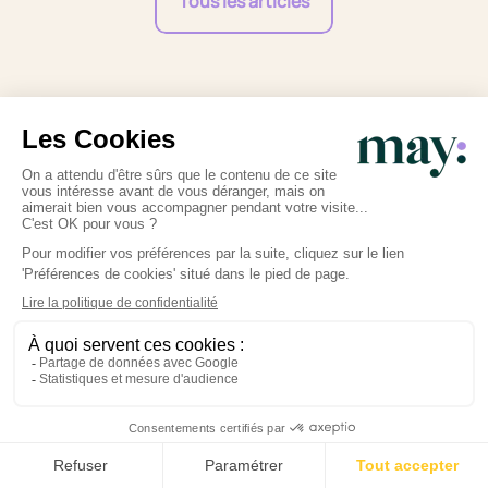
Tous les articles
Professionnalisme
Vous échangez uniquement avec des experts
spécialistes de la petite enfance et la périnatalité
diplômés en France.