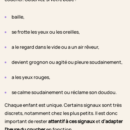
baille,
se frotte les yeux ou les oreilles,
a le regard dans le vide ou a un air rêveur,
devient grognon ou agité ou pleure soudainement,
a les yeux rouges,
se calme soudainement ou réclame son doudou.
Chaque enfant est unique. Certains signaux sont très
discrets, notamment chez les plus petits. Il est donc
important de rester
attentif à ces signaux
et
d’adapter
l’heure du coucher
en fonction.