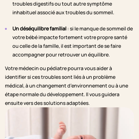
troubles digestifs ou tout autre symptôme
inhabituel associé aux troubles du sommeil.
Un déséquilibre familial
: si le manque de sommeil de
votre bébé impacte fortement votre propre santé
ou celle de la famille, il est important de se faire
accompagner pour retrouver un équilibre.
Votre médecin ou pédiatre pourra vous aider à
identifier si ces troubles sont liés à un problème
médical, à un changement d’environnement ou à une
étape normale du développement. Il vous guidera
ensuite vers des solutions adaptées.