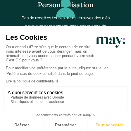
Personnalisation
Pas de recettes toutes faites : trouvez des clés
pour vivre sereinement votre expérience de
parent.
Confidentialité
Vos données sont sécurisées et soumises au
secret médical.