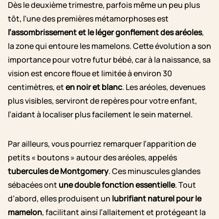
Dès le deuxième trimestre, parfois même un peu plus
tôt, l’une des premières métamorphoses est
l’assombrissement et le léger gonflement des aréoles
,
la zone qui entoure les mamelons. Cette évolution a son
importance pour votre futur bébé, car à la naissance, sa
vision est encore floue et limitée à environ 30
centimètres, et
en noir et blanc
. Les aréoles, devenues
plus visibles, serviront de repères pour votre enfant,
l’aidant à localiser plus facilement le sein maternel.
Par ailleurs, vous pourriez remarquer l’apparition de
petits « boutons » autour des aréoles, appelés
tubercules de Montgomery
. Ces minuscules glandes
sébacées ont
une double fonction essentielle
. Tout
d’abord, elles produisent un
lubrifiant naturel pour le
mamelon
, facilitant ainsi l’allaitement
et
protégeant la