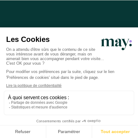
Professionnalisme
Vous échangez uniquement avec des experts
spécialistes de la petite enfance et la périnatalité
diplômés en France.