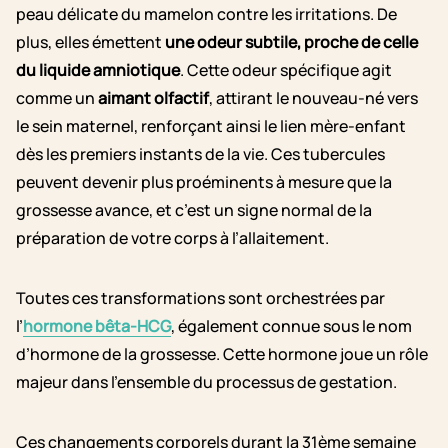
peau délicate du mamelon contre les irritations
. De
plus, elles émettent
une odeur subtile, proche de celle
du liquide amniotique
. Cette odeur spécifique agit
comme un
aimant olfactif
, attirant le nouveau-né vers
le sein maternel, renforçant ainsi le lien mère-enfant
dès les premiers instants de la vie.
Ces tubercules
peuvent devenir plus proéminents à mesure que la
grossesse avance, et c’est un signe normal de la
préparation de votre corps à l’allaitement.
Toutes ces transformations sont orchestrées par
l’
hormone bêta-HCG
, également connue sous le nom
d’hormone de la grossesse. Cette hormone joue un rôle
majeur dans l’ensemble du processus de gestation.
Ces changements corporels durant la 31ème semaine