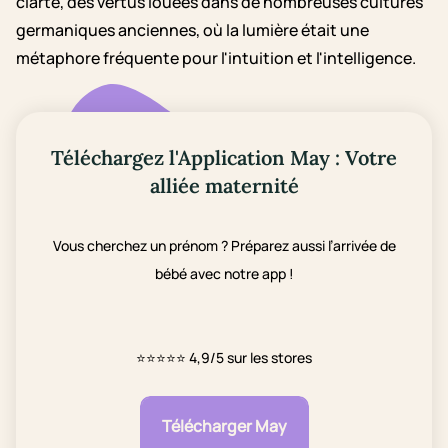
clarté, des vertus louées dans de nombreuses cultures
germaniques anciennes, où la lumière était une
métaphore fréquente pour l'intuition et l'intelligence.
Téléchargez l'Application May : Votre
alliée maternité
Vous cherchez un prénom ? Préparez aussi l’arrivée de
bébé avec notre app !
⭐⭐⭐⭐⭐
4,9/5 sur les stores
Télécharger May