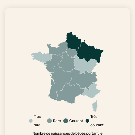
Très
Très
Rare
Courant
rare
courant
Nombre de naissances de bébés portant le