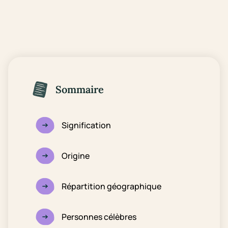
Sommaire
Signification
Origine
Répartition géographique
Personnes célèbres