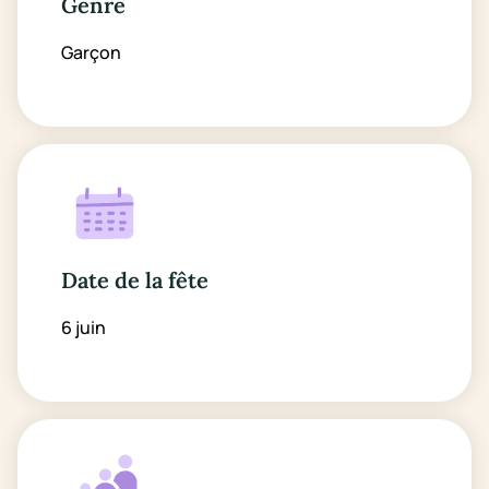
Genre
Garçon
Date de la fête
6 juin